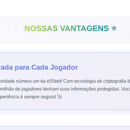
NOSSAS VANTAGENS ⭐
zada para Cada Jogador
ioridade número um da e55bet! Com tecnologia de criptografia 
 milhão de jogadores tenham suas informações protegidas. Você
periência é sempre segura! 🚀