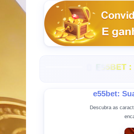
E55BET 
e55bet: Sua
Descubra as caracte
enc