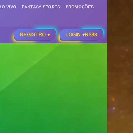
AO VIVO
FANTASY SPORTS
PROMOÇÕES
REGISTRO +
LOGIN +R$88