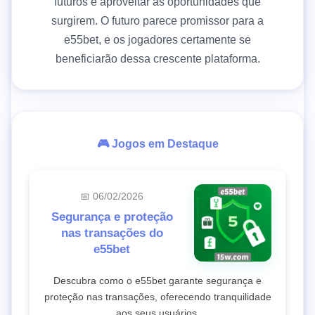
futuros e aproveitar as oportunidades que
surgirem. O futuro parece promissor para a
e55bet, e os jogadores certamente se
beneficiarão dessa crescente plataforma.
🎮 Jogos em Destaque
📅 06/02/2026
Segurança e proteção
nas transações do
e55bet
Descubra como o e55bet garante segurança e
proteção nas transações, oferecendo tranquilidade
aos seus usuários.