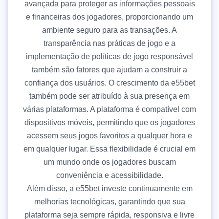
avançada para proteger as informações pessoais
e financeiras dos jogadores, proporcionando um
ambiente seguro para as transações. A
transparência nas práticas de jogo e a
implementação de políticas de jogo responsável
também são fatores que ajudam a construir a
confiança dos usuários. O crescimento da e55bet
também pode ser atribuído à sua presença em
várias plataformas. A plataforma é compatível com
dispositivos móveis, permitindo que os jogadores
acessem seus jogos favoritos a qualquer hora e
em qualquer lugar. Essa flexibilidade é crucial em
um mundo onde os jogadores buscam
conveniência e acessibilidade.
Além disso, a e55bet investe continuamente em
melhorias tecnológicas, garantindo que sua
plataforma seja sempre rápida, responsiva e livre