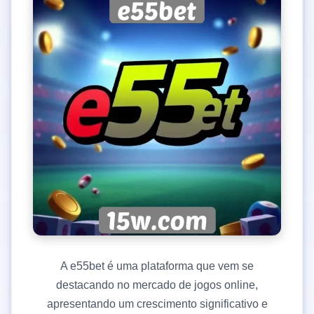
A e55bet é uma plataforma que vem se
destacando no mercado de jogos online,
apresentando um crescimento significativo e